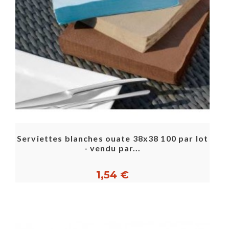
Serviettes blanches ouate 38x38 100 par lot
- vendu par...
1,54 €