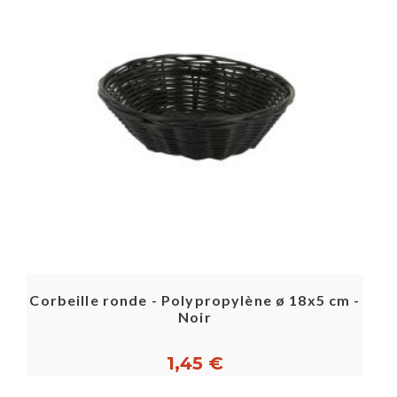
Corbeille ronde - Polypropylène ø 18x5 cm -
Noir
1,45 €