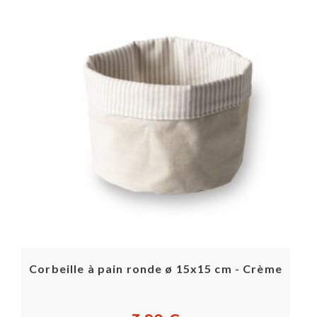
Corbeille à pain ronde ø 15x15 cm - Crème