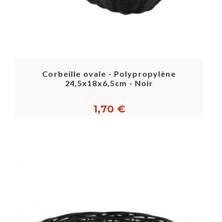
Corbeille ovale - Polypropylène
24,5x18x6,5cm - Noir
1,70 €