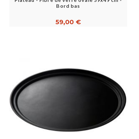
Bord bas
59,00 €