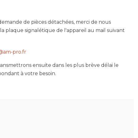
demande de pièces détachées, merci de nous
la plaque signalétique de l'appareil au mail suivant
@am-pro.fr
ansmettrons ensuite dans les plus brève délai le
pondant à votre besoin.