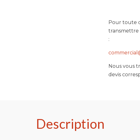
Pour toute 
transmettre 
:
commercial
Nous vous tr
devis corres
Description