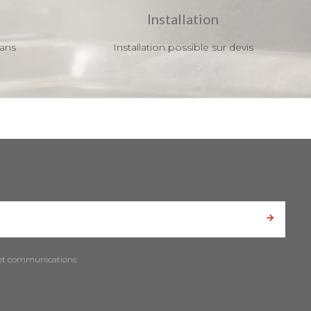
Installation
 ans
Installation possible sur devis
es et communications