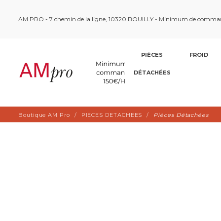
AM PRO - 7 chemin de la ligne, 10320 BOUILLY - Minimum de comma
PIÈCES
FROID
DÉTACHÉES
Boutique AM Pro
PIECES DETACHEES
Pièces Détachées