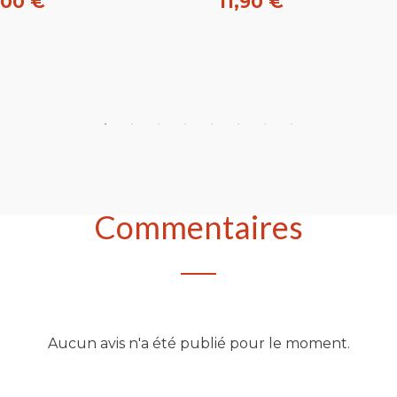
,00 €
11,90 €
heter
Acheter
Commentaires
Aucun avis n'a été publié pour le moment.