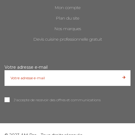
Mon compte
Plan du site
Nos marques
Devis cuisine professionnelle gratuit
Votre adresse e-mail
J'accepte de recevoir des offres et communications