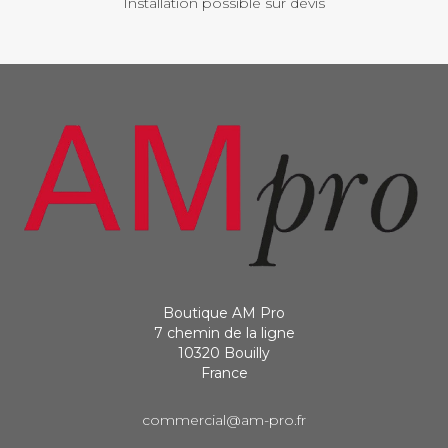
Installation possible sur devis
Boutique AM Pro
7 chemin de la ligne
10320 Bouilly
France
commercial@am-pro.fr