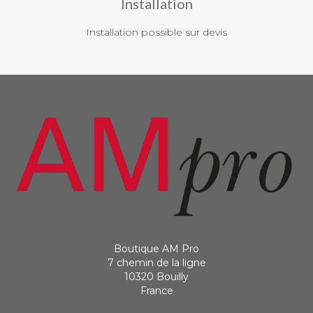
Installation
Installation possible sur devis
Boutique AM Pro
7 chemin de la ligne
10320 Bouilly
France