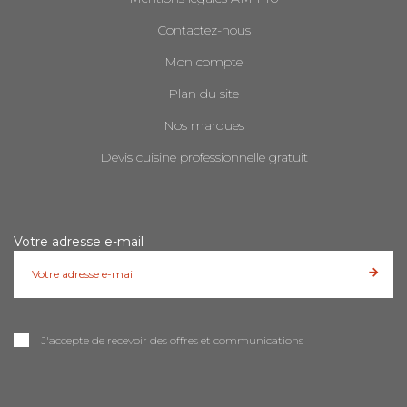
Contactez-nous
Mon compte
Plan du site
Nos marques
Devis cuisine professionnelle gratuit
Votre adresse e-mail
J'accepte de recevoir des offres et communications