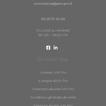
commercial@am-pro.fr
03 25 70 10 00
Du lundi au vendredi
9h-12h - 13h30-17h
En savoir plus
Livraison AM Pro
A propos d'AM Pro
Paiement sécurisé AM Pro
Conditions générales de vente
Mentions légales AM Pro