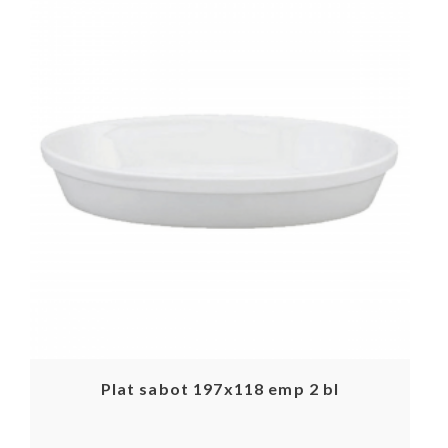
Plat sabot 197x118 emp 2 bl