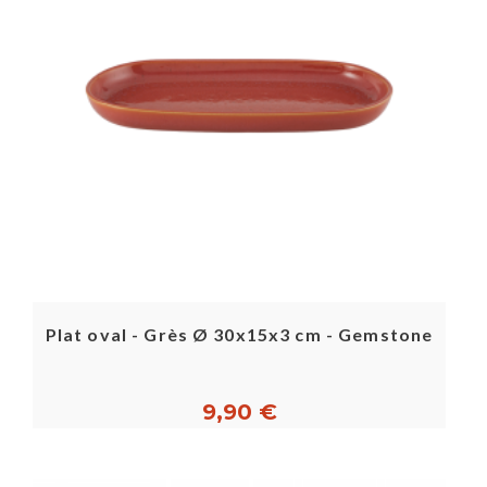
Plat oval - Grès Ø 30x15x3 cm - Gemstone
9,90 €