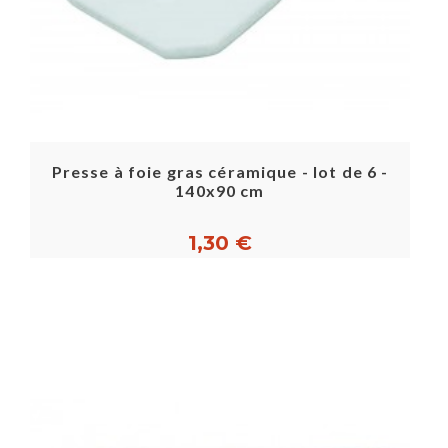
Presse à foie gras céramique - lot de 6 -
140x90 cm
1,30 €