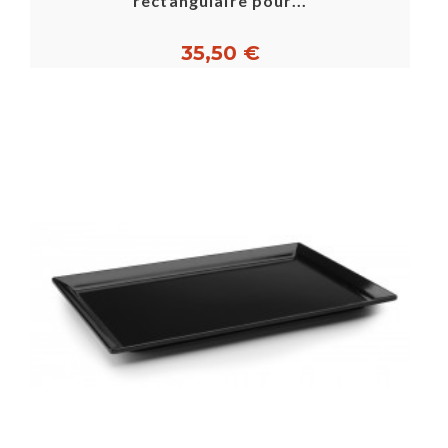
rectangulaire pour...
35,50 €