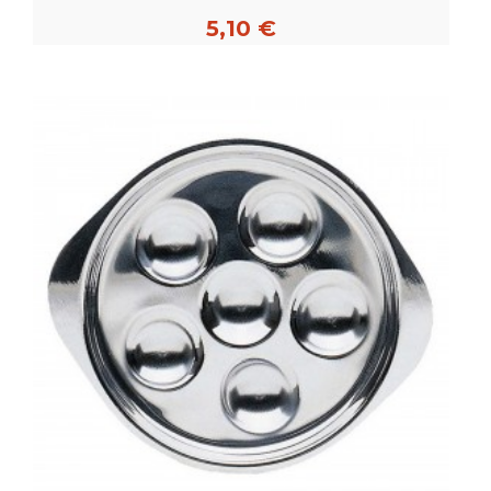
5,10 €