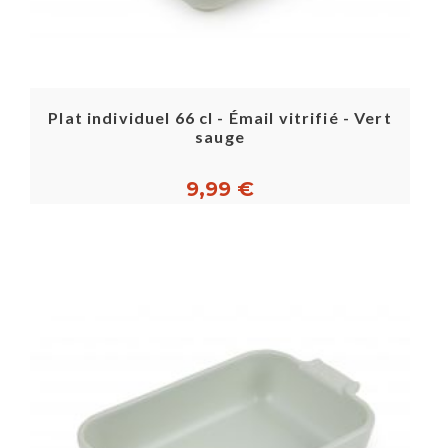
Plat individuel 66 cl - Émail vitrifié - Vert
sauge
9,99 €