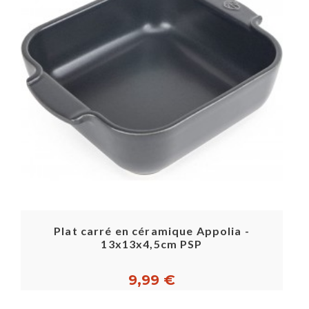
Plat carré en céramique Appolia -
13x13x4,5cm PSP
9,99 €