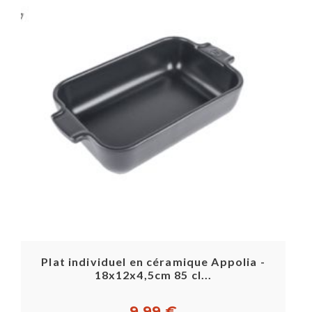
Plat individuel en céramique Appolia -
18x12x4,5cm 85 cl...
9,99 €