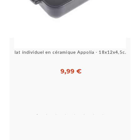
Plat individuel en céramique Appolia - 18x12x4,5cm 85 cl...
9,99 €
Acheter