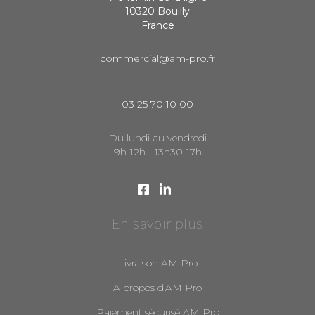
10320 Bouilly
France
commercial@am-pro.fr
03 25 70 10 00
Du lundi au vendredi
9h-12h - 13h30-17h
En savoir plus
Livraison AM Pro
A propos d'AM Pro
Paiement sécurisé AM Pro