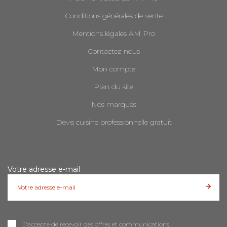
Conditions générales de vente
Mentions légales AM Pro
Contactez-nous
Mon compte
Plan du site
Nos marques
Devis cuisine professionnelle gratuit
Votre adresse e-mail
J'accepte de recevoir des offres et communications