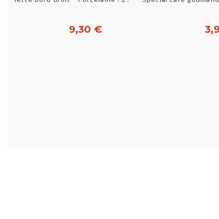
9,30 €
3,
Acheter
Ac