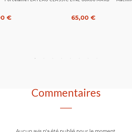
90 €
65,00 €
heter
Acheter
Commentaires
Aucun avis n'a été publié pour le moment.