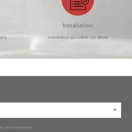
Installation
 ans
Installation possible sur devis
es et communications