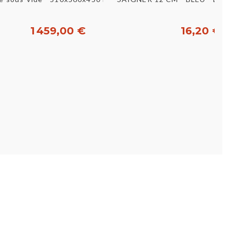
1 459,00 €
16,20 €
Acheter
Acheter