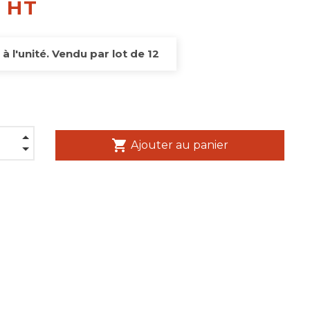
€ HT
 à l'unité. Vendu par lot de 12
shopping_cart
Ajouter au panier