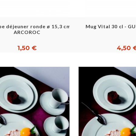
Aperçu rapide
Aperçu ra
e déjeuner ronde ø 15,3 cm -
Mug Vital 30 cl - 
ARCOROC
1,50 €
4,50 