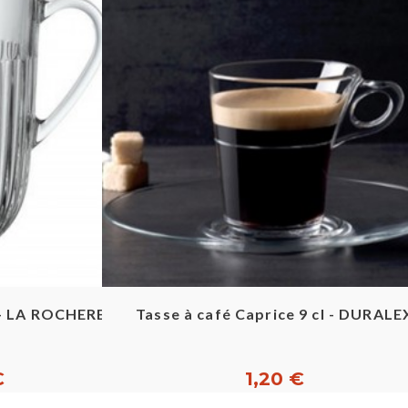
pide
Aperçu rapide
 - LA ROCHERE
Tasse à café Caprice 9 cl - DURALE
€
1,20 €