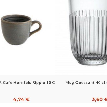
Aperçu rapide
Aperçu ra
A Cafe Hornfels Ripple 10 Cl
Mug Ouessant 40 cl
4,74 €
3,60 