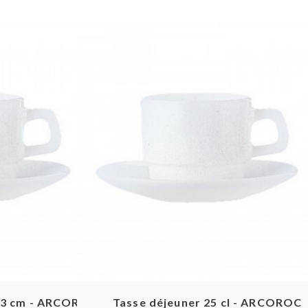
pide
Aperçu rapide
13 cm - ARCOROC
Tasse déjeuner 25 cl - ARCOROC