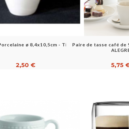
Aperçu rapide
Aperçu ra
 Porcelaine ø 8,4x10,5cm - Tiffany
Paire de tasse café de 9
ALEGR
2,50 €
5,75 