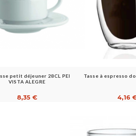
Aperçu rapide
Aperçu ra
asse petit déjeuner 28CL PERLA -
Tasse à espresso do
VISTA ALEGRE
8,35 €
4,16 