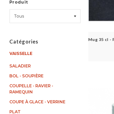
Produit
Mug 35 cl -
Catégories
VAISSELLE
SALADIER
BOL - SOUPIÈRE
COUPELLE - RAVIER -
RAMEQUIN
COUPE À GLACE - VERRINE
PLAT