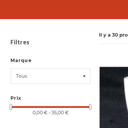
pour contenir une plus grande quantité de boisso
utilisation. Elle permet de recueillir les éventuell
Il y a 30 pr
Filtres
Marque
Prix
0,00 € - 35,00 €