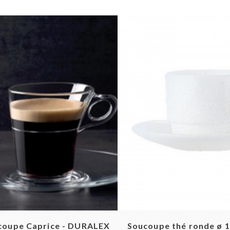
Aperçu rapide
Aperçu ra
coupe Caprice - DURALEX
Soucoupe thé ronde ø 