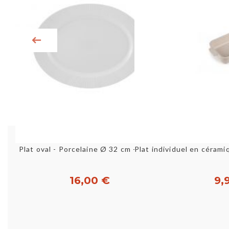
Aperçu rapide
Aperç
Plat oval - Porcelaine Ø 32 cm - Verve
16,00 €
9,