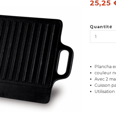
25,25 
Quantité
Plancha e
couleur n
Avec 2 m
Cuisson pa
Utilisatio