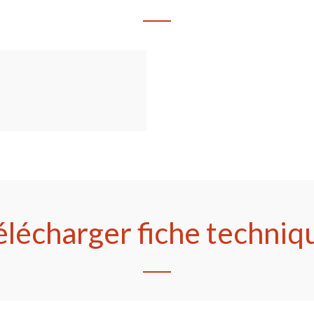
élécharger fiche techniq