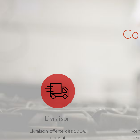
Co
Livraison
Livraison offerte dès 500€
Ren
d'achat
gra