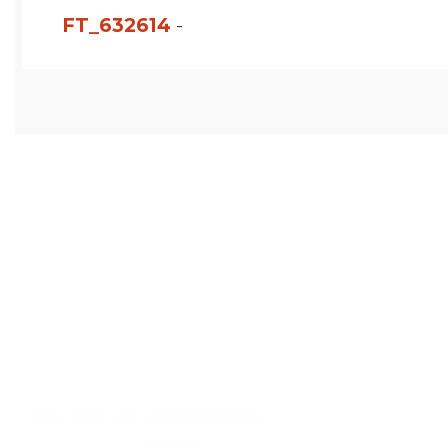
FT_632614
-