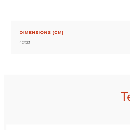
DIMENSIONS (CM)
42X23
T