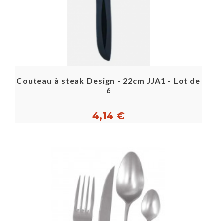
Couteau à steak Design - 22cm JJA1 - Lot de
6
4,14 €