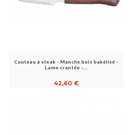
Couteau à steak - Manche bois bakélisé -
Lame crantée -...
42,60 €