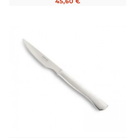
45,60 €