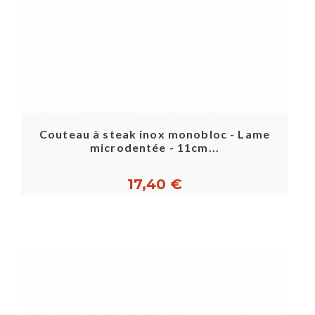
Couteau à steak inox monobloc - Lame
microdentée - 11cm...
17,40 €