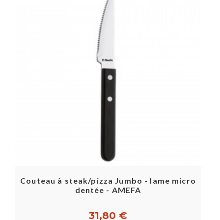
Couteau à steak/pizza Jumbo - lame micro
dentée - AMEFA
31,80 €