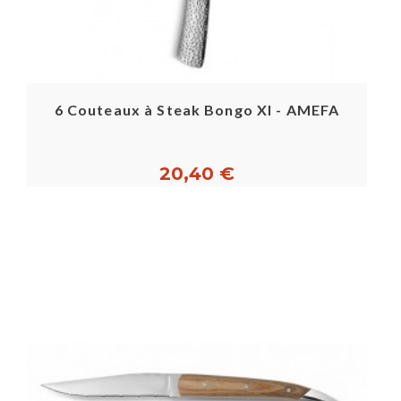
6 Couteaux à Steak Bongo Xl - AMEFA
20,40 €