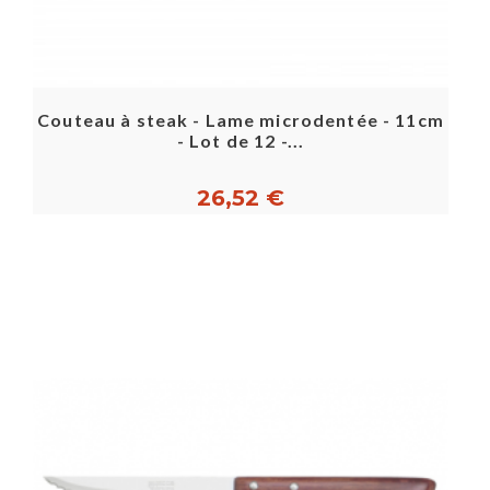
Couteau à steak - Lame microdentée - 11cm
- Lot de 12 -...
26,52 €