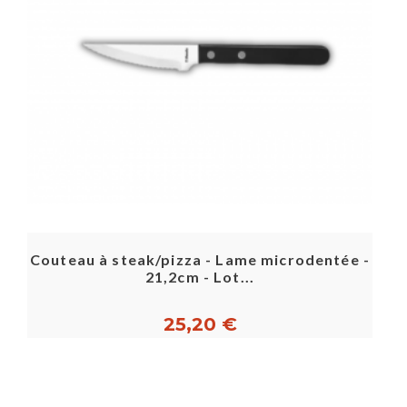
Couteau à steak/pizza - Lame microdentée -
21,2cm - Lot...
25,20 €