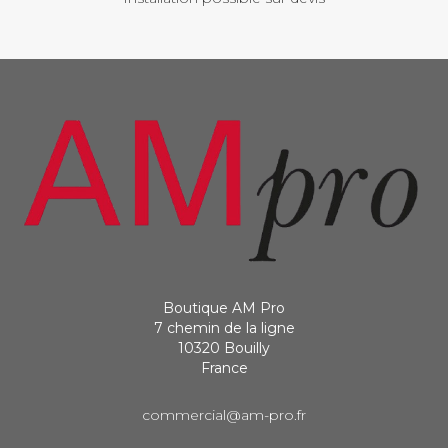
Boutique AM Pro
7 chemin de la ligne
10320 Bouilly
France
commercial@am-pro.fr