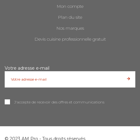
Mon compte
Plan du site
Nos marques
Devis cuisine professionnelle gratuit
Votre adresse e-mail
J'accepte de recevoir des offres et communications
© 2023 AM Pro - Tous droits réservés