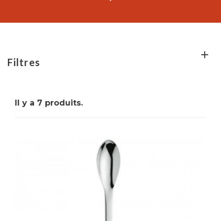
Dotées d'un long manche, elles sont idéales pour
mélanger et servir vos délicieuses créations.
Filtres
Il y a 7 produits.