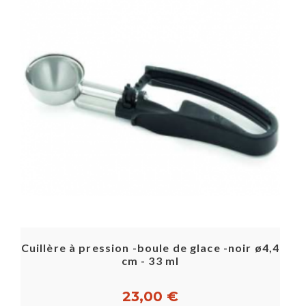
Cuillère à pression -boule de glace -noir ø4,4
cm - 33 ml
23,00 €