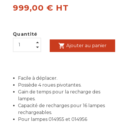
999,00 € HT
Quantité
shopping_cart
Ajouter au panier
Facile à déplacer.
Possède 4 roues pivotantes.
Gain de temps pour la recharge des
lampes.
Capacité de recharges pour 16 lampes
rechargeables.
Pour lampes 014955 et 014956