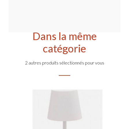
Dans la même
catégorie
2 autres produits sélectionnés pour vous