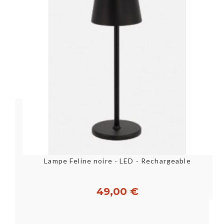
Lampe Feline noire - LED - Rechargeable
49,00 €