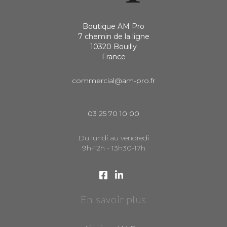
Boutique AM Pro
7 chemin de la ligne
10320 Bouilly
France
commercial@am-pro.fr
03 25 70 10 00
Du lundi au vendredi
9h-12h - 13h30-17h
En savoir plus