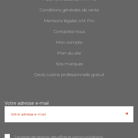
Conditions générales de vente
Mentions légales AM Pro
Contactez-nous
Mon compte
Plan du site
Nos marques
Devis cuisine professionnelle gratuit
Votre adresse e-mail
J'accepte de recevoir des offres et communications