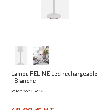
Lampe FELINE Led rechargeable
- Blanche
Référence:
014956
49,00 € HT