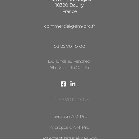
10320 Bouilly
France
commercial@am-pro.fr
03 25 70 10 00
Du lundi au vendredi
9h-12h - 13h30-17h
En savoir plus
Livraison AM Pro
A propos d'AM Pro
Paiement sécurisé AM Pro