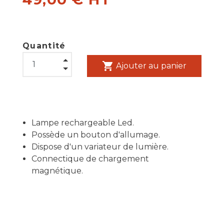
Quantité
shopping_cart
Ajouter au panier
Lampe rechargeable Led.
Possède un bouton d'allumage.
Dispose d'un variateur de lumière.
Connectique de chargement
magnétique.