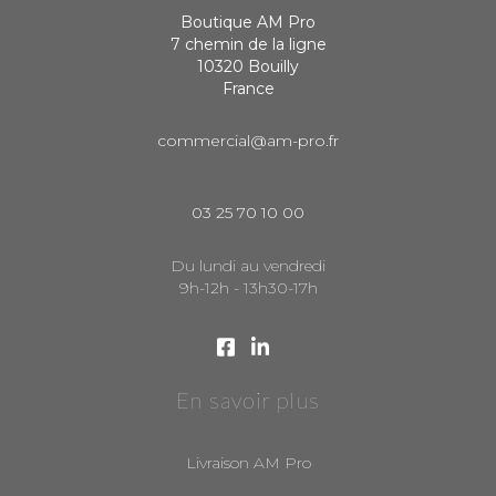
Boutique AM Pro
7 chemin de la ligne
10320 Bouilly
France
commercial@am-pro.fr
03 25 70 10 00
Du lundi au vendredi
9h-12h - 13h30-17h
En savoir plus
Livraison AM Pro