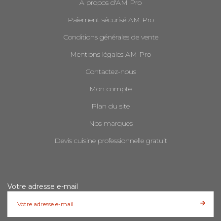
A propos d'AM Pro
Paiement sécurisé AM Pro
Conditions générales de vente
Mentions légales AM Pro
Contactez-nous
Mon compte
Plan du site
Nos marques
Devis cuisine professionnelle gratuit
Votre adresse e-mail