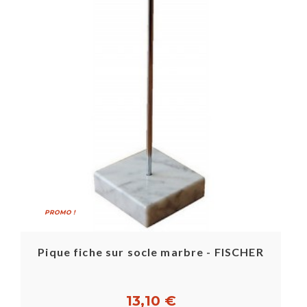
PROMO !
Pique fiche sur socle marbre - FISCHER
13,10 €