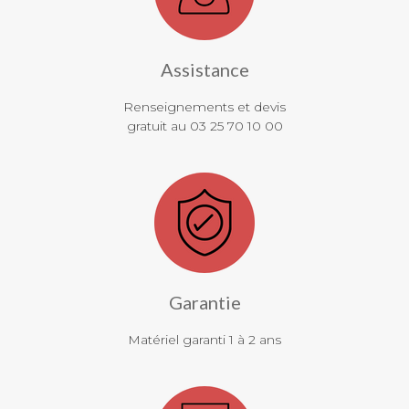
Assistance
Renseignements et devis
gratuit au 03 25 70 10 00
Garantie
Matériel garanti 1 à 2 ans