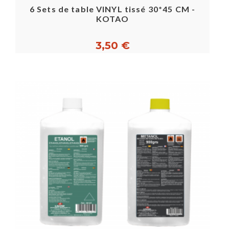
6 Sets de table VINYL tissé 30*45 CM -
KOTAO
3,50 €