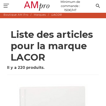
search
Boutique AM Pro
Marques
LACOR
Liste des articles
pour la marque
LACOR
Il y a 220 produits.