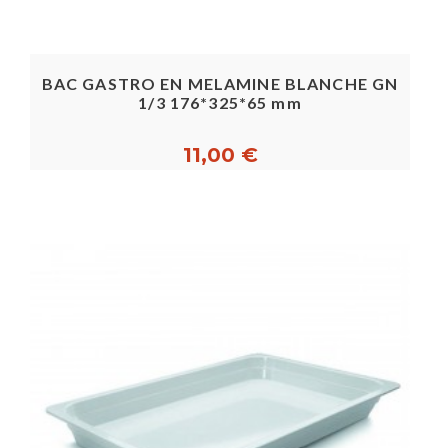
BAC GASTRO EN MELAMINE BLANCHE GN
1/3 176*325*65 mm
11,00 €