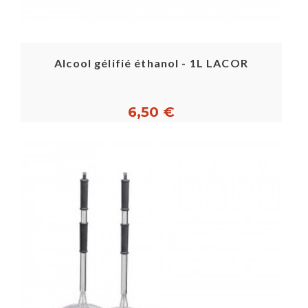
Alcool gélifié éthanol - 1L LACOR
6,50 €