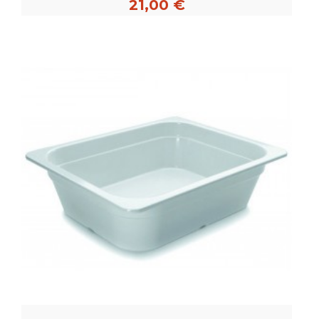
21,00 €