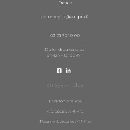
France
commercial@am-pro.fr
03 25 70 10 00
Du lundi au vendredi
9h-12h - 13h30-17h
En savoir plus
Livraison AM Pro
A propos d'AM Pro
Paiement sécurisé AM Pro