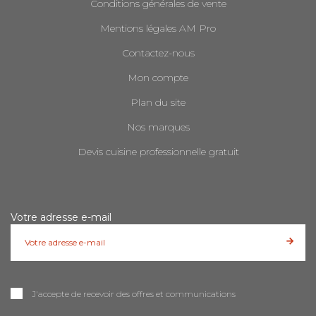
Conditions générales de vente
Mentions légales AM Pro
Contactez-nous
Mon compte
Plan du site
Nos marques
Devis cuisine professionnelle gratuit
Votre adresse e-mail
J'accepte de recevoir des offres et communications