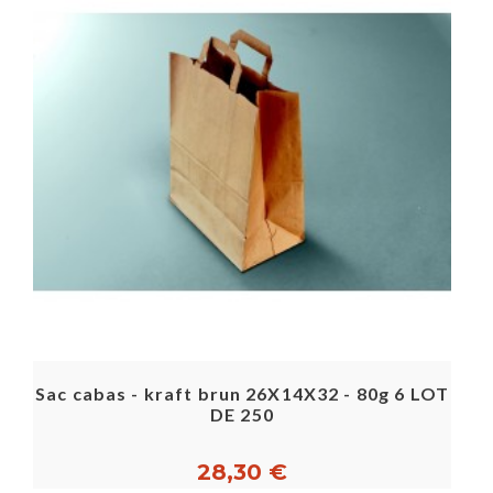
Sac cabas - kraft brun 26X14X32 - 80g 6 LOT
DE 250
28,30 €