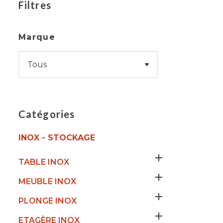
Filtres
Marque
Catégories
INOX - STOCKAGE

TABLE INOX

MEUBLE INOX

PLONGE INOX

ETAGÈRE INOX