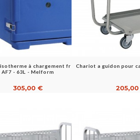
Aperçu rapide
Aperçu ra
isotherme à chargement frontal
Chariot a guidon pour 
AF7 - 63L - Melform
305,00 €
205,00