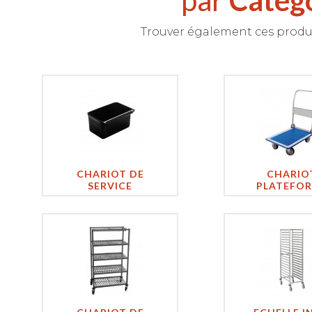
par
Catég
Trouver également ces produi
CHARIOT DE
CHARIO
SERVICE
PLATEFO