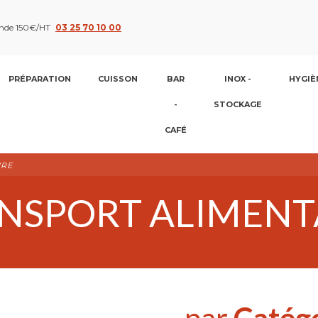
nde 150€/HT
03 25 70 10 00
PRÉPARATION
CUISSON
BAR
INOX -
HYGIÈ
-
STOCKAGE
CAFÉ
IRE
NSPORT ALIMENT