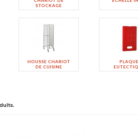
CHARIOT DE
ECHELLE I
STOCKAGE
HOUSSE CHARIOT
PLAQU
DE CUISINE
EUTECTI
duits.