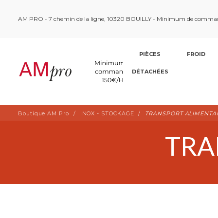
AM PRO - 7 chemin de la ligne, 10320 BOUILLY - Minimum de comma
PIÈCES
FROID
DÉTACHÉES
Boutique AM Pro
INOX - STOCKAGE
TRANSPORT ALIMENTA
TRA