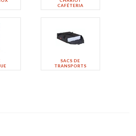
NOX
CHARIOT
CAFÉTERIA
E
SACS DE
QUE
TRANSPORTS