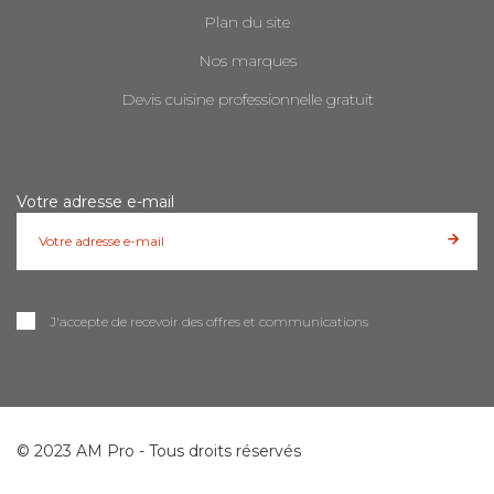
Plan du site
Nos marques
Devis cuisine professionnelle gratuit
Votre adresse e-mail
J'accepte de recevoir des offres et communications
© 2023 AM Pro - Tous droits réservés