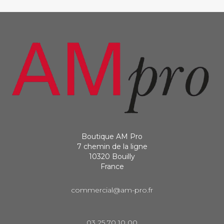
Boutique AM Pro
7 chemin de la ligne
10320 Bouilly
France
commercial@am-pro.fr
03 25 70 10 00