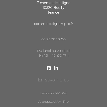
7 chemin de la ligne
10320 Bouilly
France
commercial@am-pro.fr
03 25 70 10 00
Du lundi au vendredi
9h-12h - 13h30-17h
En savoir plus
Livraison AM Pro
A propos d'AM Pro