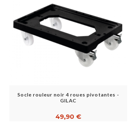
Socle rouleur noir 4 roues pivotantes -
GILAC
49,90 €