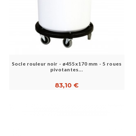
Socle rouleur noir - ø455x170 mm - 5 roues
pivotantes...
83,10 €