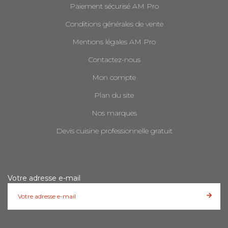
Paiement sécurisé AM Pro
Conditions générales de vente
Mentions légales AM Pro
Contactez-nous
Mon compte
Plan du site
Nos marques
Devis cuisine professionnelle gratuit
Votre adresse e-mail