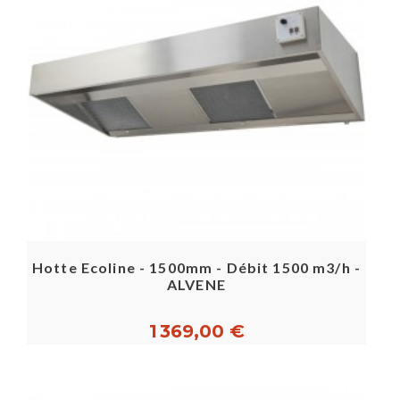
Hotte Ecoline - 1500mm - Débit 1500 m3/h -
ALVENE
1 369,00 €