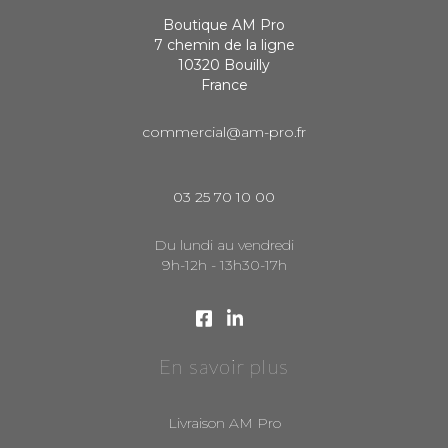
Boutique AM Pro
7 chemin de la ligne
10320 Bouilly
France
commercial@am-pro.fr
03 25 70 10 00
Du lundi au vendredi
9h-12h - 13h30-17h
En savoir plus
Livraison AM Pro