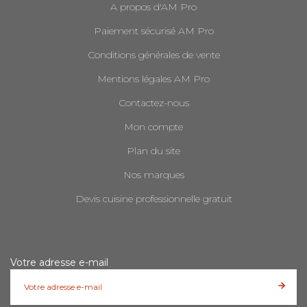
A propos d'AM Pro
Paiement sécurisé AM Pro
Conditions générales de vente
Mentions légales AM Pro
Contactez-nous
Mon compte
Plan du site
Nos marques
Devis cuisine professionnelle gratuit
Votre adresse e-mail