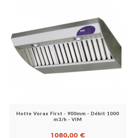
Hotte Vorax First - 900mm - Débit 1000
m3/h - VIM
1 080,00 €