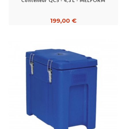
Conteneur QC5 - 4,3 L - MELFORM
199,00 €