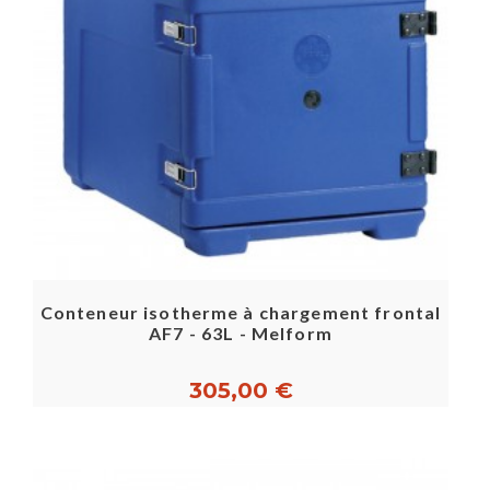
Conteneur isotherme à chargement frontal
AF7 - 63L - Melform
305,00 €