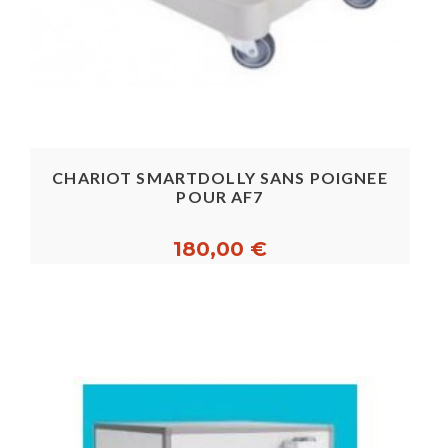
sanitaires en vigueur. Commandez dès
maintenant votre conteneur isotherme
professionnel sur notre site et bénéficiez d'une
livraison rapide et fiable.
CHARIOT SMARTDOLLY SANS POIGNEE
POUR AF7
180,00 €