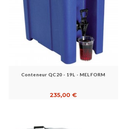
Conteneur QC20 - 19L - MELFORM
235,00 €