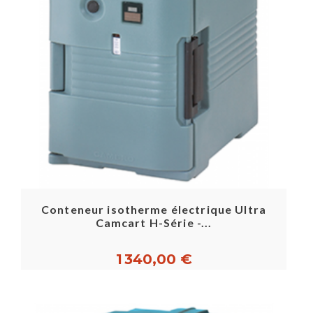
Conteneur isotherme électrique Ultra
Camcart H-Série -...
1 340,00 €