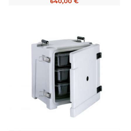
640,00 €