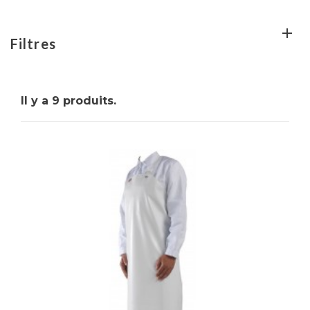
cherchez un tablier de qualité pour vous
protéger lors de la préparation de vos plats ? Ne
cherchez plus, nous avons ce qu'il vous faut !
Filtres
Notre sélection de tabliers de cuisine
professionnels est faite pour vous.
Il y a 9 produits.