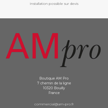
Installation possible sur devis
Boutique AM Pro
7 chemin de la ligne
10320 Bouilly
France
commercial@am-pro.fr