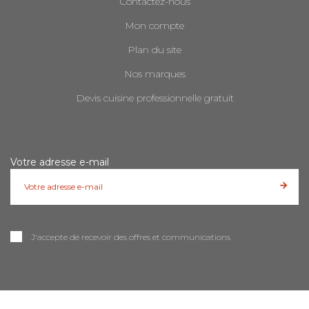
Contactez-nous
Mon compte
Plan du site
Nos marques
Devis cuisine professionnelle gratuit
Votre adresse e-mail
J'accepte de recevoir des offres et communications