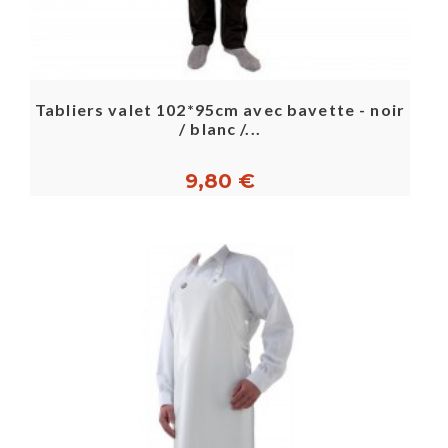
Tabliers valet 102*95cm avec bavette - noir
/ blanc /...
9,80 €