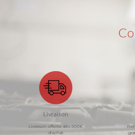
Co
Livraison
Livraison offerte dès 500€
Ren
d'achat
gra