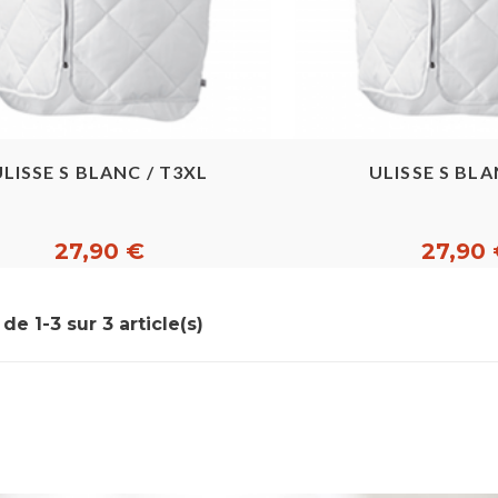
Aperçu rapide
Aperçu ra
LISSE S BLANC / T3XL
ULISSE S BLA
27,90 €
27,90
de 1-3 sur 3 article(s)