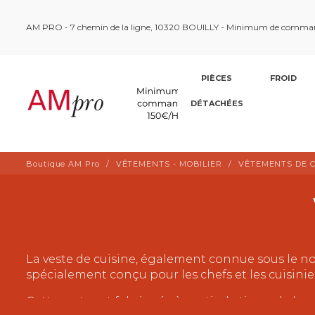
AM PRO - 7 chemin de la ligne, 10320 BOUILLY - Minimum de comma
PIÈCES
FROID
DÉTACHÉES
Boutique AM Pro
VÊTEMENTS - MOBILIER
VÊTEMENTS DE C
La veste de cuisine, également connue sous le no
spécialement conçu pour les chefs et les cuisiniers,
Cette veste est fabriquée à partir de tissus de haut