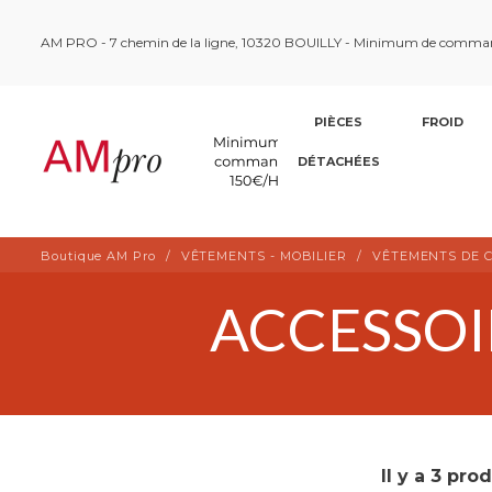
AM PRO - 7 chemin de la ligne, 10320 BOUILLY - Minimum de comma
PIÈCES
FROID
DÉTACHÉES
Boutique AM Pro
VÊTEMENTS - MOBILIER
VÊTEMENTS DE C
ACCESSOI
Il y a 3 prod