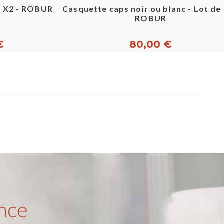
c X2 - ROBUR
Casquette caps noir ou blanc - Lot de 
ROBUR
€
80,00 €
nce