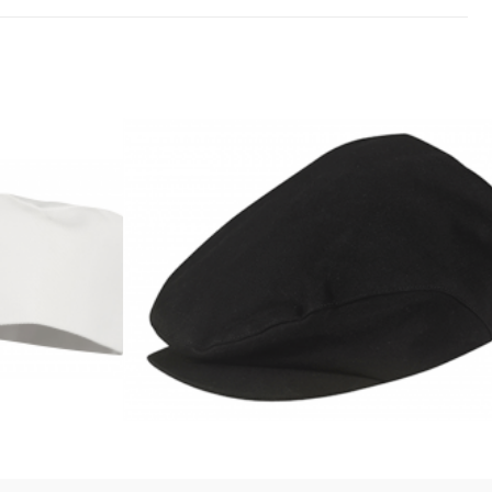
pide
Aperçu rapide