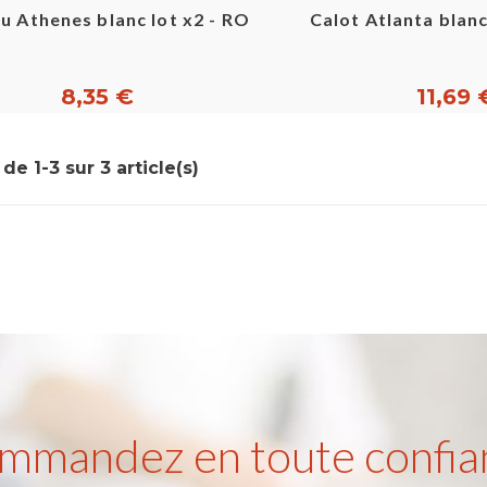
ou Athenes blanc lot x2 - ROBUR
Calot Atlanta blan
8,35 €
11,69 
de 1-3 sur 3 article(s)
mmandez en toute confia