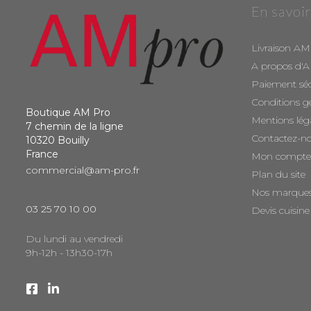
En savoir
Livraison AM
A propos d'
Paiement sé
Conditions g
Boutique AM Pro
Mentions lég
7 chemin de la ligne
Contactez-n
10320 Bouilly
France
Mon compte
commercial@am-pro.fr
Plan du site
Nos marque
03 25 70 10 00
Devis cuisine
Du lundi au vendredi
9h-12h - 13h30-17h