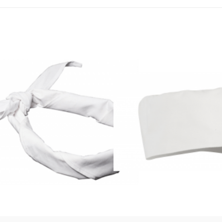
Aperçu rapide
Aperçu ra