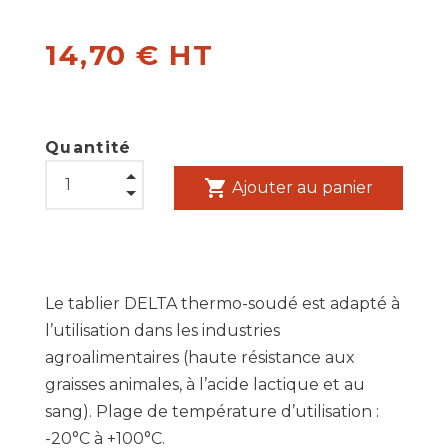
14,70 € HT
Quantité
shopping_cart
Ajouter au panier
Le tablier DELTA thermo-soudé est adapté à
l’utilisation dans les industries
agroalimentaires (haute résistance aux
graisses animales, à l’acide lactique et au
sang). Plage de température d’utilisation :
-20°C à +100°C.