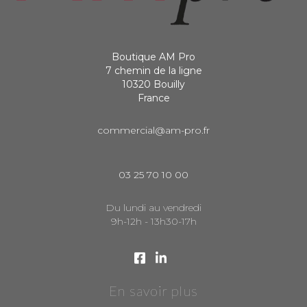
Boutique AM Pro
7 chemin de la ligne
10320 Bouilly
France
commercial@am-pro.fr
03 25 70 10 00
Du lundi au vendredi
9h-12h - 13h30-17h
En savoir plus