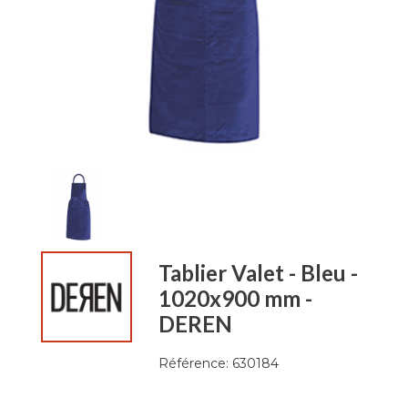
Tablier Valet - Bleu -
1020x900 mm -
DEREN
Référence:
630184