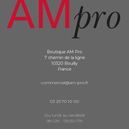
Boutique AM Pro
7 chemin de la ligne
10320 Bouilly
France
commercial@am-pro.fr
03 25 70 10 00
Du lundi au vendredi
9h-12h - 13h30-17h