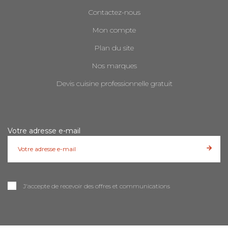
Contactez-nous
Mon compte
Plan du site
Nos marques
Devis cuisine professionnelle gratuit
Votre adresse e-mail
J'accepte de recevoir des offres et communications