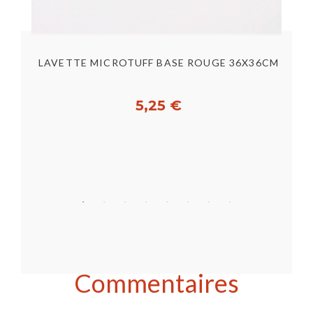
M
LAVETTE MICROTUFF BASE ROUGE 36X36CM
5,25 €
Acheter
Commentaires