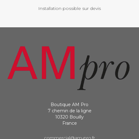
Installation possible sur devis
Boutique AM Pro
7 chemin de la ligne
10320 Bouilly
France
commercial@am-pro.fr