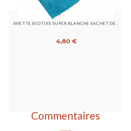
LAVETTE BIOTISS SUPER ROUGE SACHET DE 25 FTS
LAVETTE BIOTISS SUPER BLANCHE SACHET DE 25 FTS
4,80 €
Acheter
Commentaires