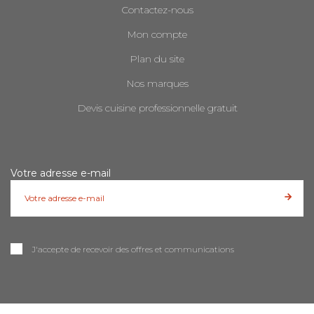
Contactez-nous
Mon compte
Plan du site
Nos marques
Devis cuisine professionnelle gratuit
Votre adresse e-mail
J'accepte de recevoir des offres et communications