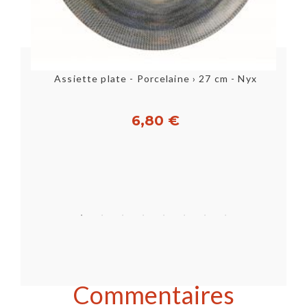
run
Assiette plate - Porcelaine › 27 cm - Nyx
6,80 €
Acheter
Commentaires