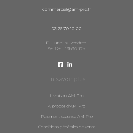
commercial@am-pro.fr
03 25 70 10 00
Du lundi au vendredi
9h-12h - 13h30-17h
En savoir plus
Livraison AM Pro
A propos d'AM Pro
Paiement sécurisé AM Pro
Conditions générales de vente