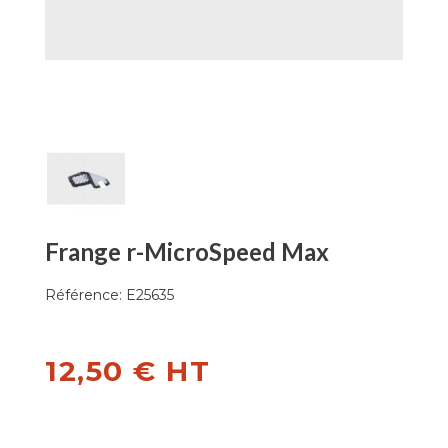
Frange r-MicroSpeed Max
Référence:
E25635
12,50 € HT