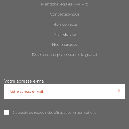
Mentions légales AM Pro
Contactez-nous
Mon compte
Plan du site
Nos marques
Devis cuisine professionnelle gratuit
Votre adresse e-mail
J'accepte de recevoir des offres et communications