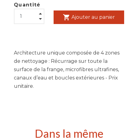
Quantité
shopping_cart
Ajouter au panier
Architecture unique composée de 4 zones
de nettoyage : Récurrage sur toute la
surface de la frange, microfibres ultrafines,
canaux d’eau et boucles extérieures - Prix
unitaire.
Dans la même