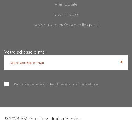
Plan du site
Nos marques
Devis cuisine professionnelle gratuit
Votre adresse e-mail
J'accepte de recevoir des offres et communications
© 2023 AM Pro - Tous droits réservés