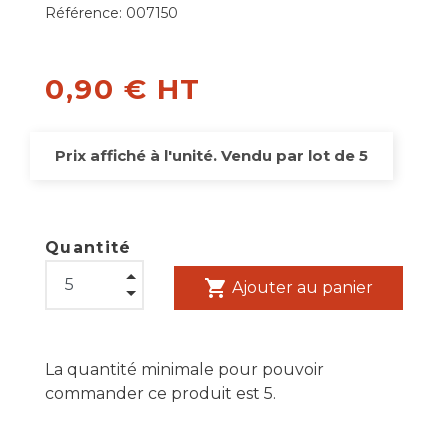
Référence:
007150
0,90 € HT
Prix affiché à l'unité. Vendu par lot de 5
Quantité
shopping_cart
Ajouter au panier
La quantité minimale pour pouvoir
commander ce produit est 5.