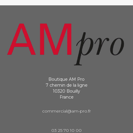
Boutique AM Pro
7 chemin de la ligne
10320 Bouilly
France
commercial@am-pro.fr
03 25 70 10 00