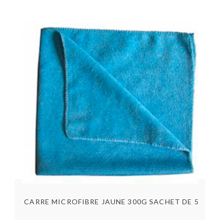
CARRE MICROFIBRE BLEU 300G 40X40CM SACHET DE 5
CARRE MICROFIBRE JAUNE 300G SACHET DE 5