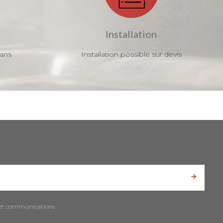
Installation
 ans
Installation possible sur devis
es et communications