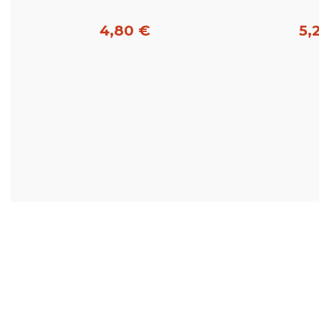
4,80 €
5,
Acheter
Ac