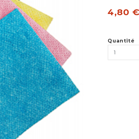
4,80 
Quantité