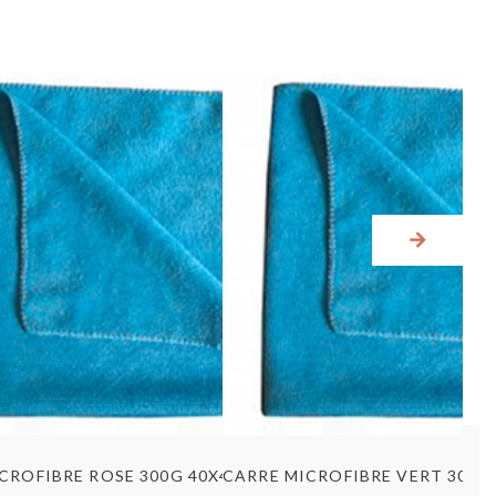
Aperçu rapide
Aperçu rapid
CARRE MICROFIBRE ROSE 300G 40X40CM SACHET DE 5