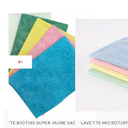
Aperçu rapide
Aperç
LAVETTE MICROTUFF
LAVETTE BIOTISS SUPER JAUNE SACHET DE 25 FTS