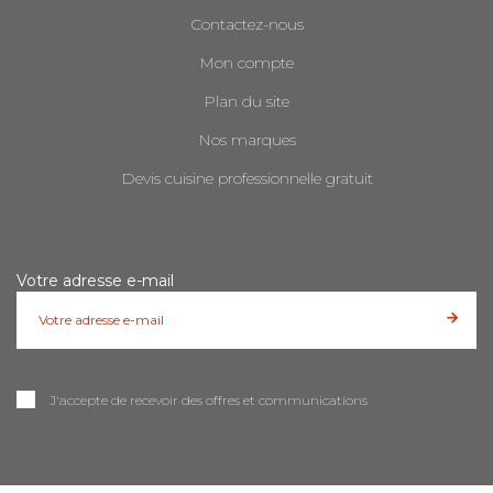
Contactez-nous
Mon compte
Plan du site
Nos marques
Devis cuisine professionnelle gratuit
Votre adresse e-mail
J'accepte de recevoir des offres et communications