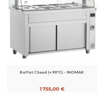
Buffet Chaud (+90°C) - INOMAK
1 755,00 €