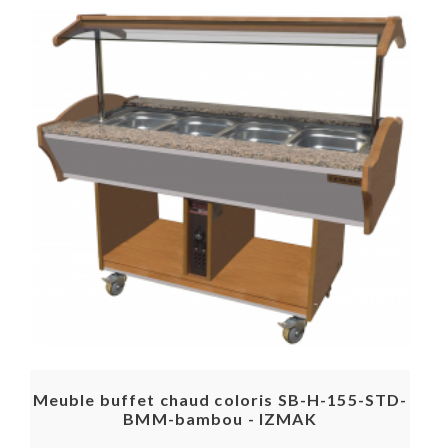
Meuble buffet chaud coloris SB-H-155-STD-
BMM-bambou - IZMAK