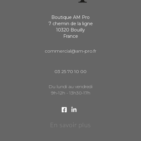
Boutique AM Pro
7 chemin de la ligne
10320 Bouilly
France
commercial@am-pro.fr
03 25 70 10 00
Du lundi au vendredi
9h-12h - 13h30-17h
En savoir plus