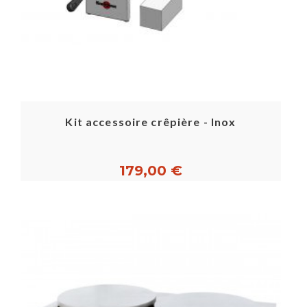
restauration ou un passionné de cuisine, la
crêpière professionnelle est l'accessoire idéal
pour réaliser des crêpes savoureuses et
authentiques.
Kit accessoire crêpière - Inox
179,00 €