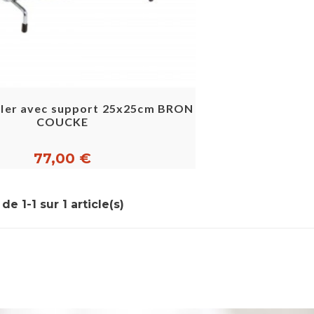
Aperçu rapide
iller avec support 25x25cm BRON
COUCKE
77,00 €
de 1-1 sur 1 article(s)