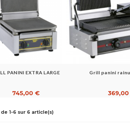
Aperçu rapide
Aperçu ra
ILL PANINI EXTRA LARGE
Grill panini rai
745,00 €
369,00
de 1-6 sur 6 article(s)