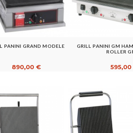
Aperçu rapide
Aperçu ra
LL PANINI GRAND MODELE
GRILL PANINI GM HA
ROLLER G
890,00 €
595,00