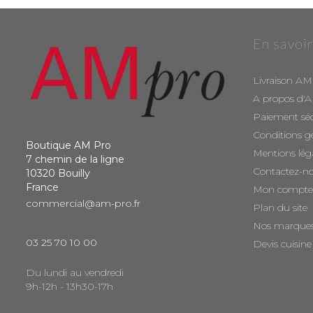
En savoir
Livraison AM
A propos d'
Paiement sé
Conditions g
Boutique AM Pro
Mentions lég
7 chemin de la ligne
Contactez-n
10320 Bouilly
France
Mon compte
commercial@am-pro.fr
Plan du site
Nos marque
03 25 70 10 00
Devis cuisine
Du lundi au vendredi
9h-12h - 13h30-17h