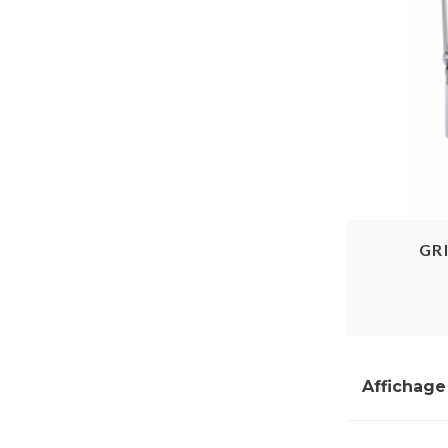
GR
Affichage 