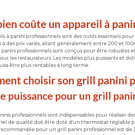
en coûte un appareil à panin
ls à panini professionnels sont des outils essentiels pour 
s à des prix variés, allant généralement entre 200 et 10
à panini professionnels sont conçus pour être robustes et
our les restaurateurs. Les modèles plus puissants et dot
ssi être plus rentables à long terme.
nt choisir son grill panini 
e puissance pour un grill pani
aninis professionnels sont indispensables pour réaliser des
nel de qualité doit être doté d'un thermostat réglable p
ecommandée pour un grill panini professionnel est de 3