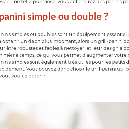
 Avec une telle puissance, vous obtiendrez des paninis par
-panini simple ou double ?
paninis simples ou doubles sont un équipement essentiel p
obtenir un débit plus important, alors un grill-panini dou
r être robustes et faciles à nettoyer, et leur design à 
n même temps, ce qui vous permet d'augmenter votre déb
aninis simples sont également très utiles pour les petits dé
apidement. Vous pouvez donc choisir le grill-panini qui 
vous voulez obtenir.