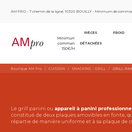
AM PRO - 7 chemin de la ligne, 10320 BOUILLY - Minimum de comma
PIÈCES
FROID
DÉTACHÉES
Boutique AM Pro
CUISSON
SNACKING - GRILL
GRILL-PAN
Le grill panini ou
appareil à panini professionne
constitué de deux plaques amovibles en fonte, qui 
répartie de manière uniforme et à sa plaque de 
seulement.