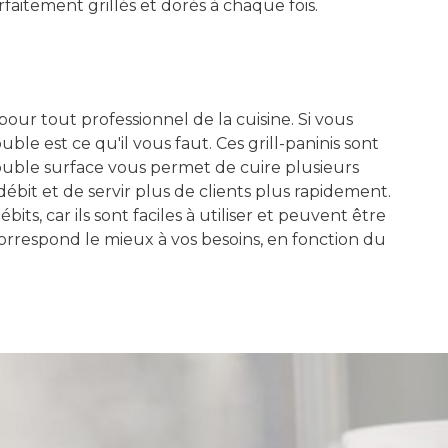
faitement grillés et dorés à chaque fois.
our tout professionnel de la cuisine. Si vous
ble est ce qu'il vous faut. Ces grill-paninis sont
double surface vous permet de cuire plusieurs
it et de servir plus de clients plus rapidement.
bits, car ils sont faciles à utiliser et peuvent être
correspond le mieux à vos besoins, en fonction du