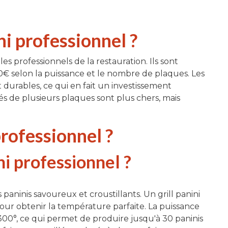
i professionnel ?
les professionnels de la restauration. Ils sont
00€ selon la puissance et le nombre de plaques. Les
 durables, ce qui en fait un investissement
és de plusieurs plaques sont plus chers, mais
professionnel ?
ni professionnel ?
 paninis savoureux et croustillants. Un grill panini
our obtenir la température parfaite. La puissance
00°, ce qui permet de produire jusqu'à 30 paninis