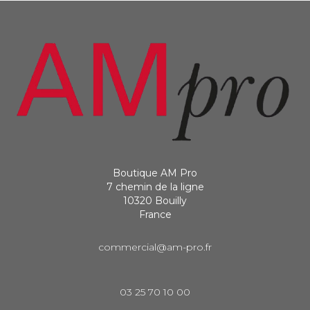
Boutique AM Pro
7 chemin de la ligne
10320 Bouilly
France
commercial@am-pro.fr
03 25 70 10 00