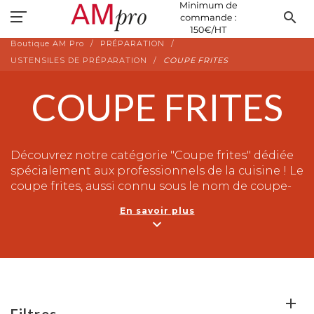
search
Boutique AM Pro
PRÉPARATION
USTENSILES DE PRÉPARATION
COUPE FRITES
COUPE FRITES
Découvrez notre catégorie "Coupe frites" dédiée
spécialement aux professionnels de la cuisine ! Le
coupe frites, aussi connu sous le nom de coupe-
légumes, est un outil indispensable pour toutes
En savoir plus
les cuisines professionnelles. Il vous permet de
expand_more
préparer rapidement et efficacement des frites
croustillantes et uniformes. Parfait pour les
restaurants, les cantines ou les bars à frites, le
coupe frites vous fera gagner un temps précieux
tout en vous assurant un résultat de qualité.
Filtres