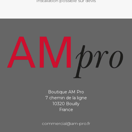
Installation possible sur devis
Boutique AM Pro
7 chemin de la ligne
10320 Bouilly
France
commercial@am-pro.fr