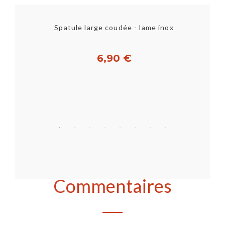
S
Spatule large coudée - lame inox
6,90 €
Acheter
Commentaires