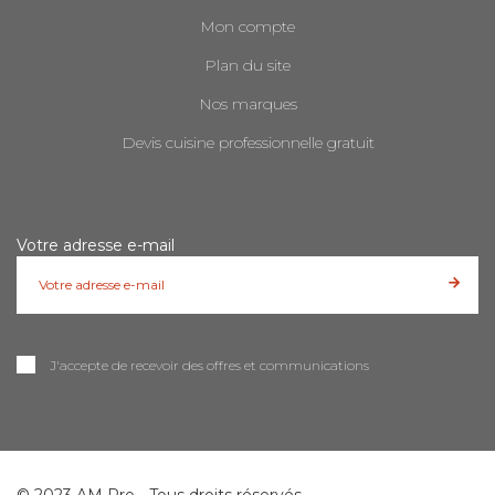
Mon compte
Plan du site
Nos marques
Devis cuisine professionnelle gratuit
Votre adresse e-mail
J'accepte de recevoir des offres et communications
© 2023 AM Pro - Tous droits réservés