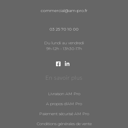
commercial@am-pro.fr
03 25 70 10 00
Du lundi au vendredi
9h-12h - 13h30-17h
En savoir plus
Livraison AM Pro
A propos d'AM Pro
Paiement sécurisé AM Pro
Conditions générales de vente