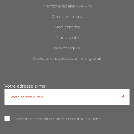
Mentions légales AM Pro
Contactez-nous
Mon compte
Plan du site
Nos marques
Devis cuisine professionnelle gratuit
Votre adresse e-mail
J'accepte de recevoir des offres et communications