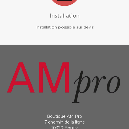
Installation
Installation possible sur devis
Boutique AM Pro
7 chemin de la ligne
10320 Bouilly