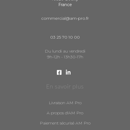
France
commercial@am-pro.fr
03 25 70 10 00
Du lundi au vendredi
9h-12h - 13h30-17h
En savoir plus
Livraison AM Pro
A propos d'AM Pro
Paiement sécurisé AM Pro