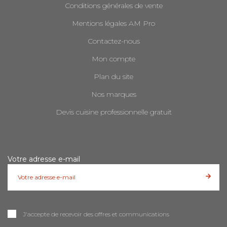
Conditions générales de vente
Mentions légales AM Pro
Contactez-nous
Mon compte
Plan du site
Nos marques
Devis cuisine professionnelle gratuit
Votre adresse e-mail
J'accepte de recevoir des offres et communications