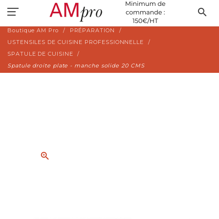
search
Boutique AM Pro
PRÉPARATION
USTENSILES DE CUISINE PROFESSIONNELLE
SPATULE DE CUISINE
Spatule droite plate - manche solide 20 CMS
zoom_in