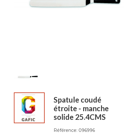
Spatule coudé
étroite - manche
solide 25.4CMS
Référence:
096996