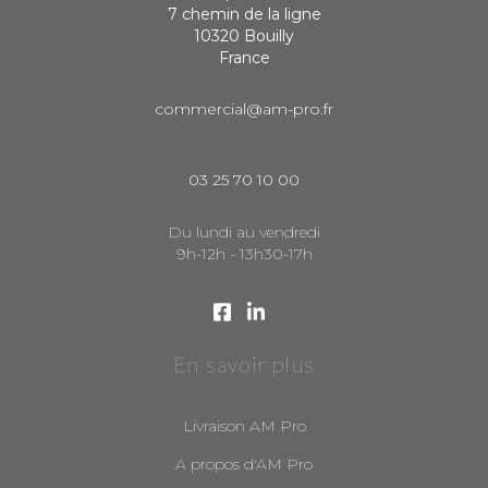
7 chemin de la ligne
10320 Bouilly
France
commercial@am-pro.fr
03 25 70 10 00
Du lundi au vendredi
9h-12h - 13h30-17h
En savoir plus
Livraison AM Pro
A propos d'AM Pro