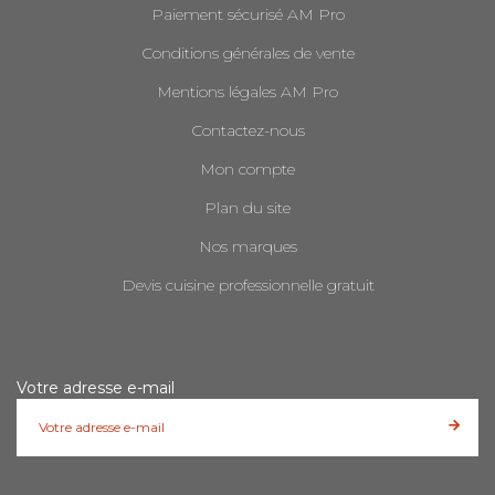
Paiement sécurisé AM Pro
Conditions générales de vente
Mentions légales AM Pro
Contactez-nous
Mon compte
Plan du site
Nos marques
Devis cuisine professionnelle gratuit
Votre adresse e-mail