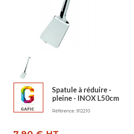
Spatule à réduire -
pleine - INOX L50cm
Référence:
912210
7,90 € HT