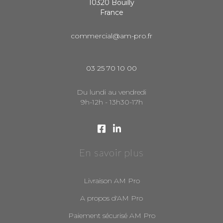
10320 Bouilly
France
commercial@am-pro.fr
03 25 70 10 00
Du lundi au vendredi
9h-12h - 13h30-17h
En savoir plus
Livraison AM Pro
A propos d'AM Pro
Paiement sécurisé AM Pro