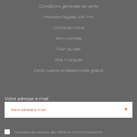
Conditions générales de vente
Mentions légales AM Pro
Contactez-nous
Mon compte
Plan du site
Nos marques
Devis cuisine professionnelle gratuit
Votre adresse e-mail
J'accepte de recevoir des offres et communications