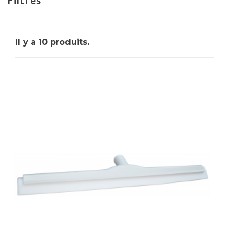
indispensable pour maintenir une propreté
irréprochable. Ne laissez plus aucune trace de
saleté sur vos surfaces grâce à cet outil de qualité
professionnelle.
Il y a 10 produits.