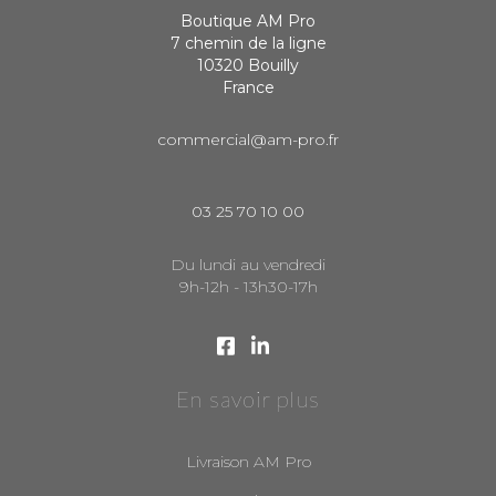
Boutique AM Pro
7 chemin de la ligne
10320 Bouilly
France
commercial@am-pro.fr
03 25 70 10 00
Du lundi au vendredi
9h-12h - 13h30-17h
En savoir plus
Livraison AM Pro