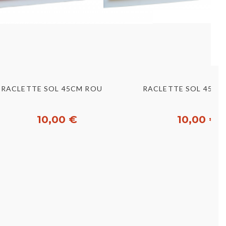
Aperçu rapide
Aperçu rapid
RACLETTE SOL 45CM ROUGE
RACLETTE SOL 45CM
10,00 €
10,00 €
Acheter
Acheter