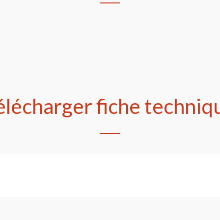
élécharger fiche techniq