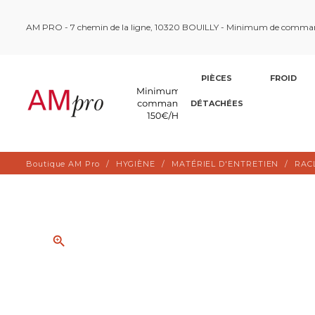
AM PRO - 7 chemin de la ligne, 10320 BOUILLY - Minimum de comma
PIÈCES
FROID
DÉTACHÉES
Boutique AM Pro
HYGIÈNE
MATÉRIEL D'ENTRETIEN
RAC
zoom_in