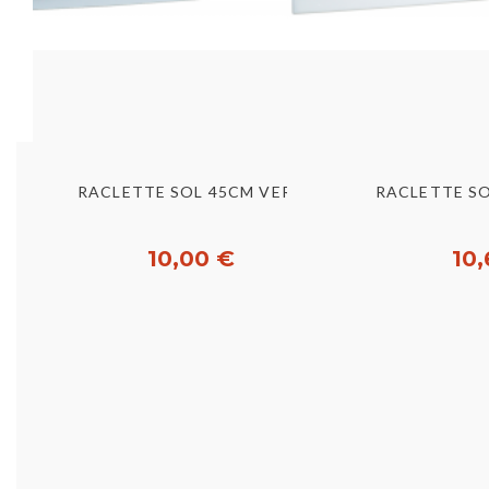
Aperçu rapide
Aperç
RACLETTE SOL 45CM VERT
RACLETTE S
10,00 €
10,
Acheter
Ac