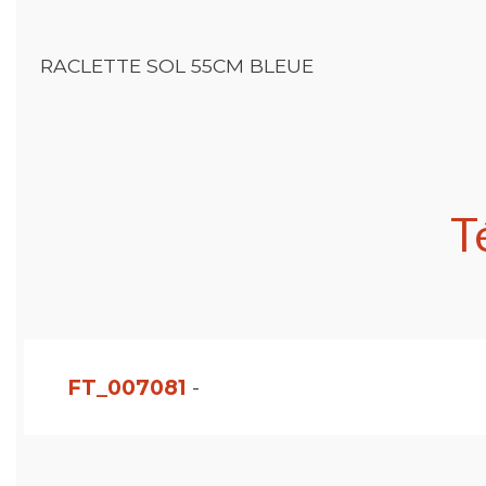
RACLETTE SOL 55CM BLEUE
T
FT_007081
-