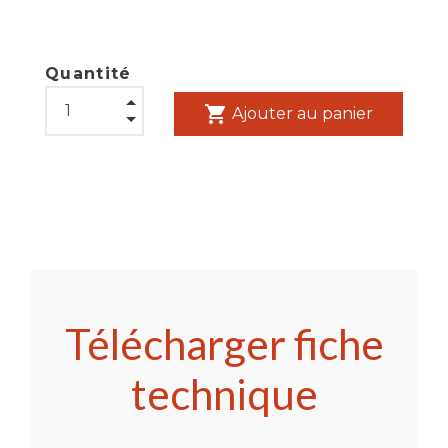
Quantité
shopping_cart
Ajouter au panier
Télécharger fiche
technique