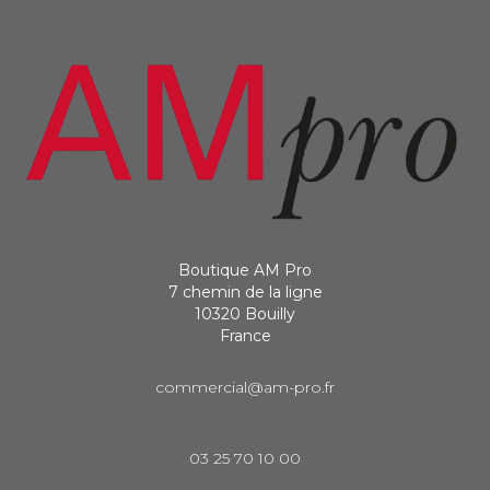
Boutique AM Pro
7 chemin de la ligne
10320 Bouilly
France
commercial@am-pro.fr
03 25 70 10 00