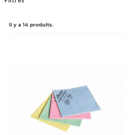
mais aussi hygiéniques. Ils aident à prévenir la
propagation des bactéries et maintiennent un
environnement de travail propre et sûr.
Il y a 14 produits.