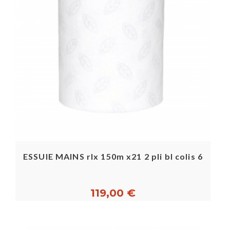
ESSUIE MAINS rlx 150m x21 2 pli bl colis 6
119,00 €