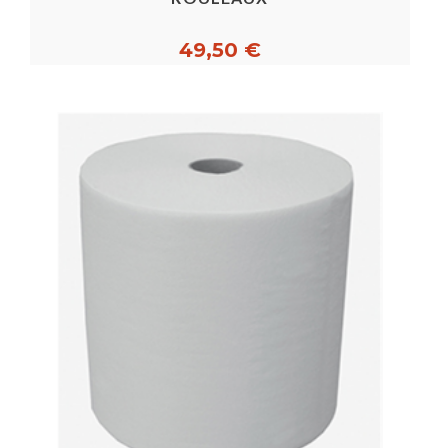
49,50 €