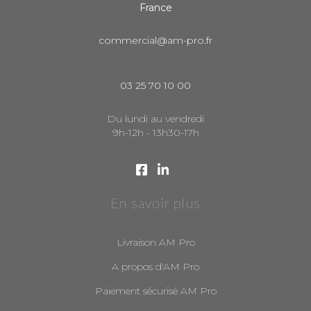
France
commercial@am-pro.fr
03 25 70 10 00
Du lundi au vendredi
9h-12h - 13h30-17h
En savoir plus
Livraison AM Pro
A propos d'AM Pro
Paiement sécurisé AM Pro