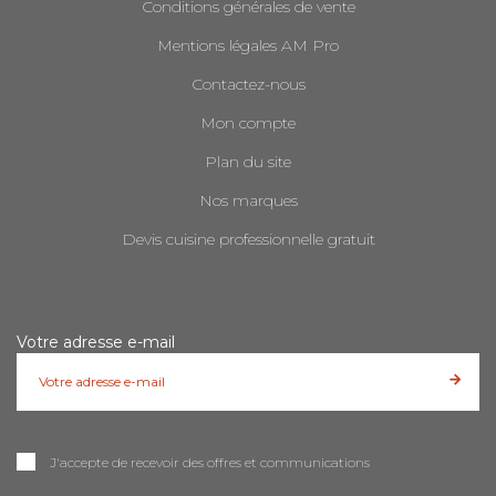
Conditions générales de vente
Mentions légales AM Pro
Contactez-nous
Mon compte
Plan du site
Nos marques
Devis cuisine professionnelle gratuit
Votre adresse e-mail
J'accepte de recevoir des offres et communications