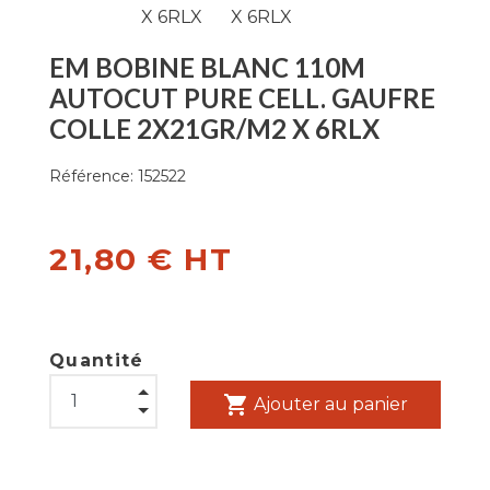
EM BOBINE BLANC 110M
AUTOCUT PURE CELL. GAUFRE
COLLE 2X21GR/M2 X 6RLX
Référence:
152522
21,80 € HT
Quantité
shopping_cart
Ajouter au panier