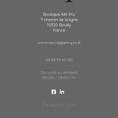
Boutique AM Pro
7 chemin de la ligne
10320 Bouilly
France
commercial@am-pro.fr
03 25 70 10 00
Du lundi au vendredi
9h-12h - 13h30-17h
En savoir plus