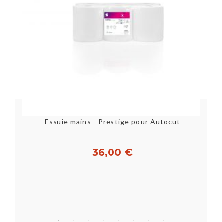
TORCHON VAISSELLE KITCHEN CLOTH USAGE UNIQUE SACHET DE 100
Essuie mains - Prestige pour Autocut
36,00 €
Acheter