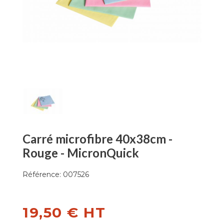
Carré microfibre 40x38cm -
Rouge - MicronQuick
Référence:
007526
19,50 € HT