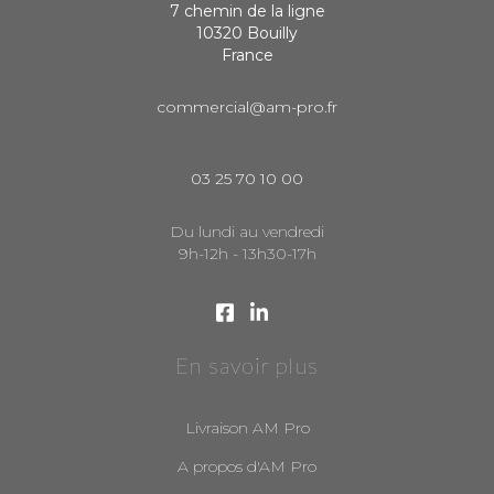
7 chemin de la ligne
10320 Bouilly
France
commercial@am-pro.fr
03 25 70 10 00
Du lundi au vendredi
9h-12h - 13h30-17h
En savoir plus
Livraison AM Pro
A propos d'AM Pro