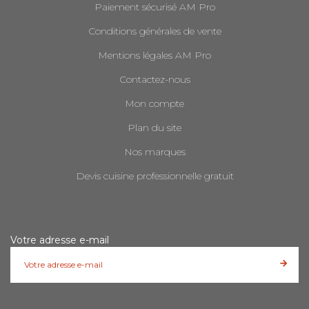
Paiement sécurisé AM Pro
Conditions générales de vente
Mentions légales AM Pro
Contactez-nous
Mon compte
Plan du site
Nos marques
Devis cuisine professionnelle gratuit
Votre adresse e-mail