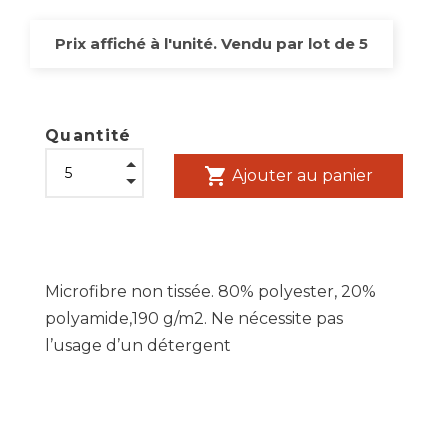
Prix affiché à l'unité. Vendu par lot de 5
Quantité
shopping_cart
Ajouter au panier
Microfibre non tissée. 80% polyester, 20%
polyamide,190 g/m2. Ne nécessite pas
l’usage d’un détergent