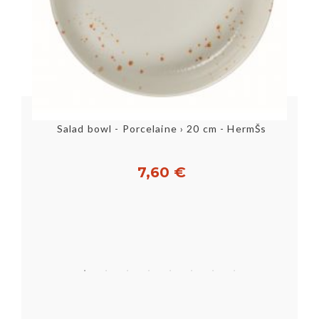
Salad bowl - Porcelaine › 20 cm - HermŠs
7,60 €
Acheter