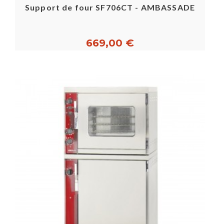
Support de four SF706CT - AMBASSADE
669,00 €