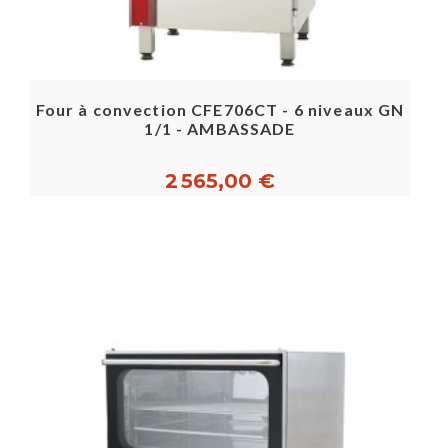
Four à convection CFE706CT - 6 niveaux GN
1/1 - AMBASSADE
2 565,00 €