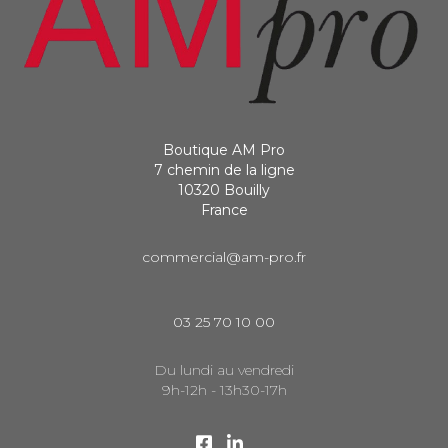
Boutique AM Pro
7 chemin de la ligne
10320 Bouilly
France
commercial@am-pro.fr
03 25 70 10 00
Du lundi au vendredi
9h-12h - 13h30-17h