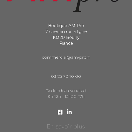
Boutique AM Pro
7 chemin de la ligne
10320 Bouilly
France
commercial@am-pro.fr
03 25 70 10 00
Du lundi au vendredi
9h-12h - 13h30-17h
En savoir plus